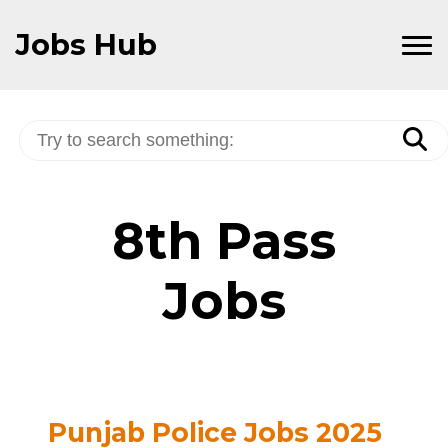
Skip
to
Jobs Hub
Content
8th Pass
Jobs
Punjab Police Jobs 2025