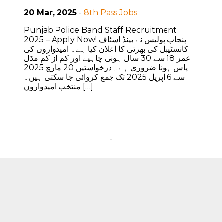
20 Mar, 2025
-
8th Pass Jobs
Punjab Police Band Staff Recruitment
2025 – Apply Now! پنجاب پولیس نے بینڈ اسٹاف
کانسٹیبل کی بھرتی کا اعلان کیا ہے۔ امیدواروں کی
عمر 18 سے 30 سال ہونی چاہیے اور کم از کم مڈل
پاس ہونا ضروری ہے۔ درخواستیں 20 مارچ 2025
سے 6 اپریل 2025 تک جمع کروائی جا سکتی ہیں۔
منتخب امیدواروں […]
-